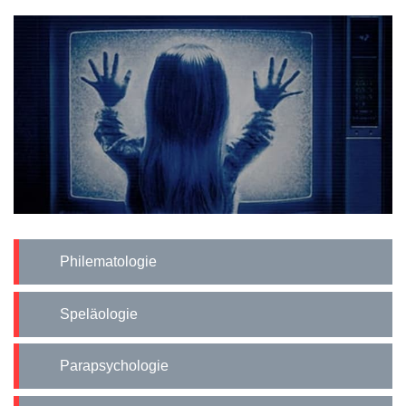
Philematologie
Speläologie
Parapsychologie