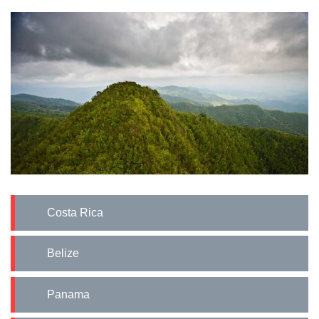
Costa Rica
Belize
Panama