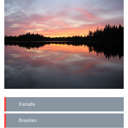
Kanada
Brasilien