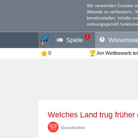
Wir verwenden Cookies un
Website zu verbessern.
; 
bereitzustellen, Inhalte u
ordnungsgemäß funktionie
2
Spiele
Wissenswe
0
Am Wettbewerb te
Welches Land trug früh
Geschichte