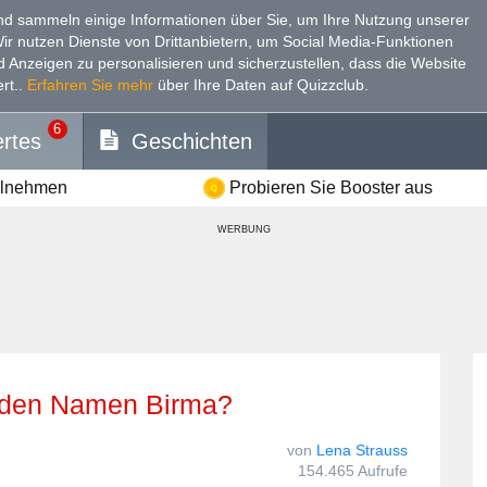
d sammeln einige Informationen über Sie, um Ihre Nutzung unserer
Wir nutzen Dienste von Drittanbietern, um Social Media-Funktionen
nd Anzeigen zu personalisieren und sicherzustellen, dass die Website
rt.
.
Erfahren Sie mehr
über Ihre Daten auf Quizzclub.
6
rtes
Geschichten
ilnehmen
Probieren Sie Booster aus
WERBUNG
er den Namen Birma?
von
Lena Strauss
154.465 Aufrufe