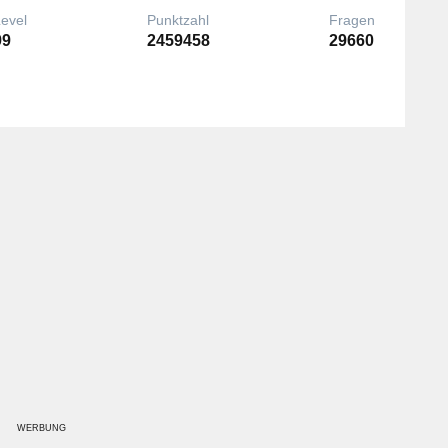
Level
Punktzahl
Fragen
99
2459458
29660
WERBUNG