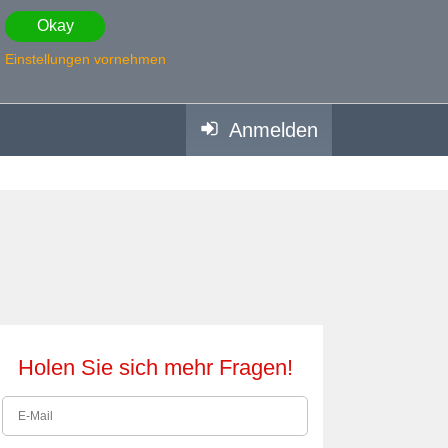
Okay
Einstellungen vornehmen
Anmelden
Holen Sie sich mehr Fragen!