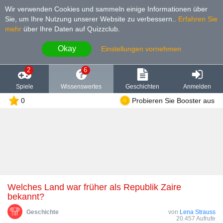
Wir verwenden Cookies und sammeln einige Informationen über
Sie, um Ihre Nutzung unserer Website zu verbessern.
.
Erfahren Sie
mehr
über Ihre Daten auf Quizzclub.
Okay
Einstellungen vornehmen
2
6
Spiele
Wissenswertes
Geschichten
Anmelden
0
Probieren Sie Booster aus
Welches Land war früher als Republik Zaire
bekannt?
Geschichte
von
Lena Strauss
20.457 Aufrufe