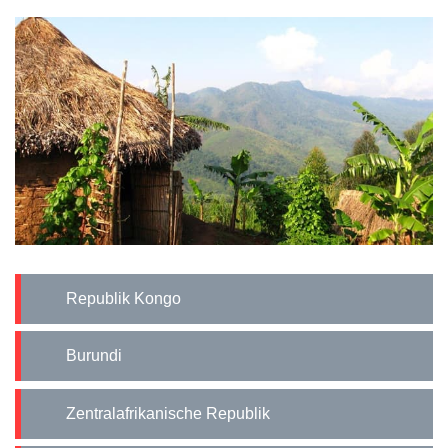
Republik Kongo
Burundi
Zentralafrikanische Republik