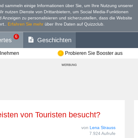
d sammeln einige Informationen über Sie, um Ihre Nutzung unserer
Wir nutzen Dienste von Drittanbietern, um Social Media-Funktionen
nd Anzeigen zu personalisieren und sicherzustellen, dass die Website
rt.
.
Erfahren Sie mehr
über Ihre Daten auf Quizzclub.
6
rtes
Geschichten
ilnehmen
Probieren Sie Booster aus
WERBUNG
isten von Touristen besucht?
von
Lena Strauss
7.924 Aufrufe