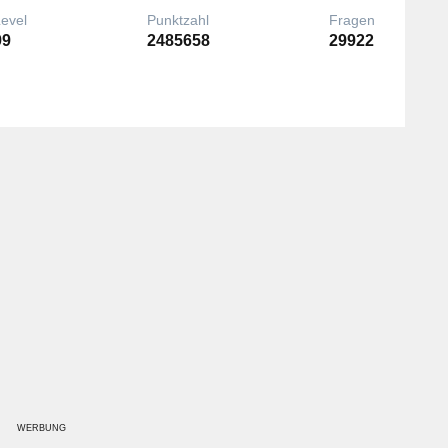
Level
Punktzahl
Fragen
99
2485658
29922
WERBUNG