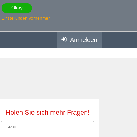
Okay
Einstellungen vornehmen
Anmelden
Holen Sie sich mehr Fragen!