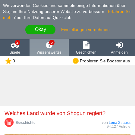
Wir verwenden Cookies und sammeln einige Informationen über
Sie, um Ihre Nutzung unserer Website zu verbessern.
.
Erfahren Sie
mehr
über Ihre Daten auf Quizzclub.
Okay
Einstellungen vornehmen
2
6
Spiele
Wissenswertes
Geschichten
Anmelden
0
Probieren Sie Booster aus
Welches Land wurde von Shogun regiert?
Geschichte
von
Lena Strauss
94.127 Aufrufe