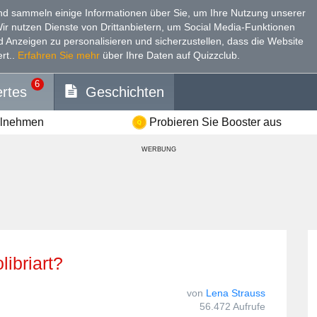
d sammeln einige Informationen über Sie, um Ihre Nutzung unserer
Wir nutzen Dienste von Drittanbietern, um Social Media-Funktionen
nd Anzeigen zu personalisieren und sicherzustellen, dass die Website
rt.
.
Erfahren Sie mehr
über Ihre Daten auf Quizzclub.
6
rtes
Geschichten
ilnehmen
Probieren Sie Booster aus
WERBUNG
olibriart?
von
Lena Strauss
56.472 Aufrufe