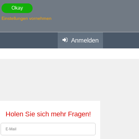
Okay
Einstellungen vornehmen
Anmelden
Holen Sie sich mehr Fragen!