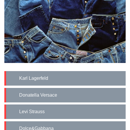
Karl Lagerfeld
Donatella Versace
Levi Strauss
Dolce&Gabbana