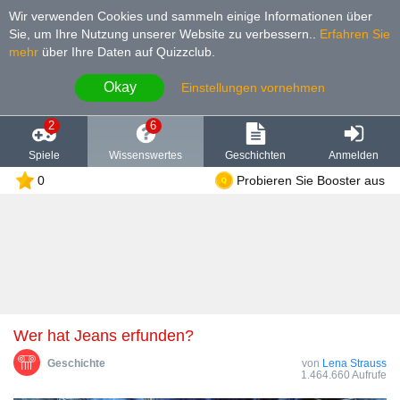
Wir verwenden Cookies und sammeln einige Informationen über
Sie, um Ihre Nutzung unserer Website zu verbessern.
.
Erfahren Sie
mehr
über Ihre Daten auf Quizzclub.
Okay
Einstellungen vornehmen
2
6
Spiele
Wissenswertes
Geschichten
Anmelden
0
Probieren Sie Booster aus
Wer hat Jeans erfunden?
Geschichte
von
Lena Strauss
1.464.660 Aufrufe