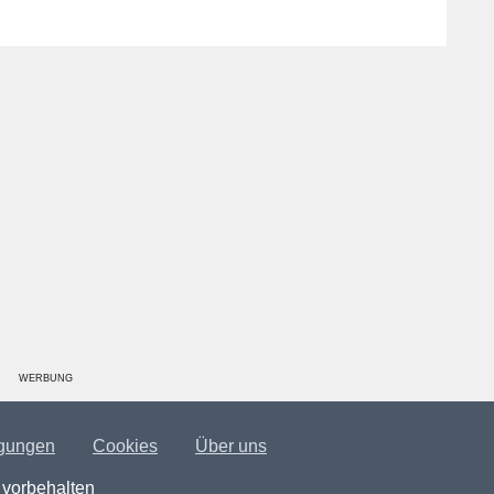
WERBUNG
gungen
Cookies
Über uns
 vorbehalten