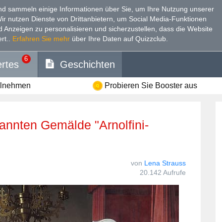
d sammeln einige Informationen über Sie, um Ihre Nutzung unserer
Wir nutzen Dienste von Drittanbietern, um Social Media-Funktionen
nd Anzeigen zu personalisieren und sicherzustellen, dass die Website
rt.
.
Erfahren Sie mehr
über Ihre Daten auf Quizzclub.
6
rtes
Geschichten
ilnehmen
Probieren Sie Booster aus
von
Lena Strauss
20.142 Aufrufe