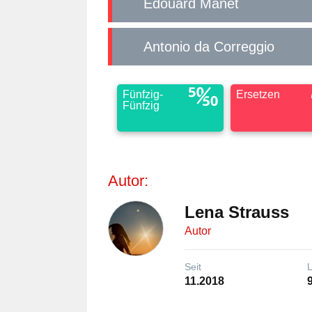
Édouard Manet
Antonio da Correggio
Fünfzig-
Ersetzen
Fünfzig
Autor:
Lena Strauss
Autor
Seit
11.2018