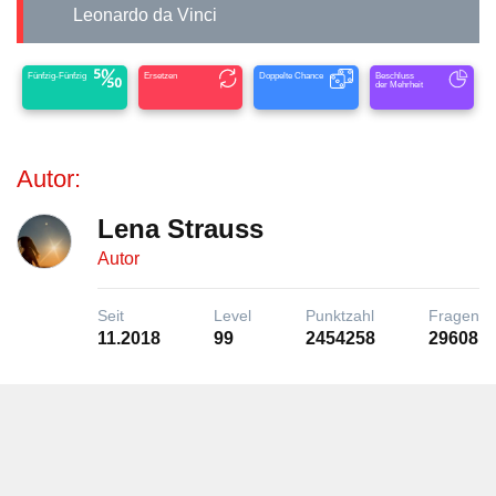
Leonardo da Vinci
Fünfzig-Fünfzig
Ersetzen
Doppelte Chance
Beschluss
der Mehrheit
Autor:
Lena Strauss
Autor
Seit
Level
Punktzahl
Fragen
11.2018
99
2454258
29608