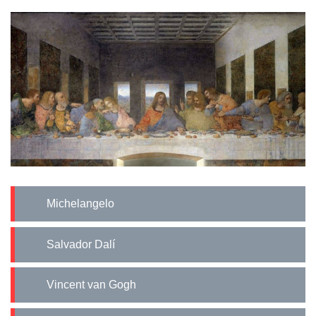
Michelangelo
Salvador Dalí
Vincent van Gogh