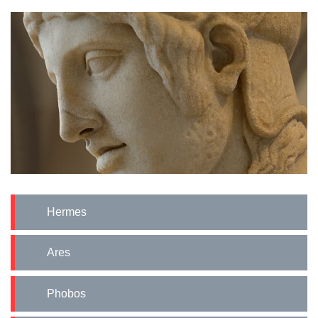
Hermes
Ares
Phobos