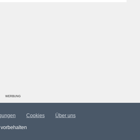
WERBUNG
gungen
Cookies
Über uns
 vorbehalten