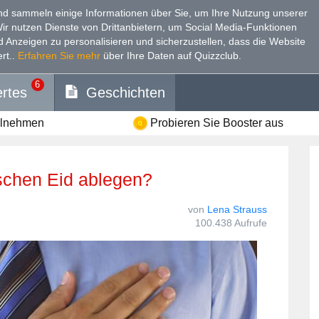
d sammeln einige Informationen über Sie, um Ihre Nutzung unserer
Wir nutzen Dienste von Drittanbietern, um Social Media-Funktionen
nd Anzeigen zu personalisieren und sicherzustellen, dass die Website
rt.
.
Erfahren Sie mehr
über Ihre Daten auf Quizzclub.
6
rtes
Geschichten
ilnehmen
Probieren Sie Booster aus
ischen Eid ablegen?
von
Lena Strauss
100.438 Aufrufe