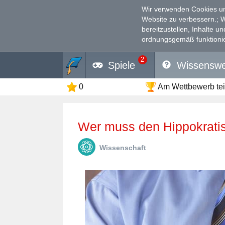
Wir verwenden Cookies un
Website zu verbessern.
; 
bereitzustellen, Inhalte u
ordnungsgemäß funktionie
2
Spiele
Wissenswe
0
Am Wettbewerb te
Wer muss den Hippokrat
Wissenschaft