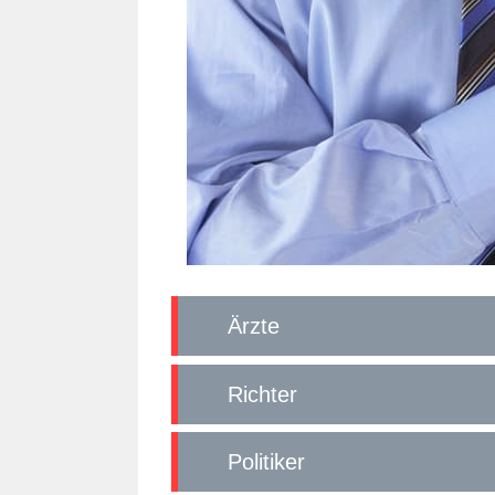
Ärzte
Richter
Politiker