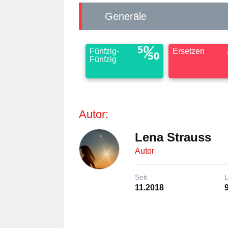
Generäle
Fünfzig-
Ersetzen
Fünfzig
Autor:
Lena Strauss
Autor
Seit
11.2018