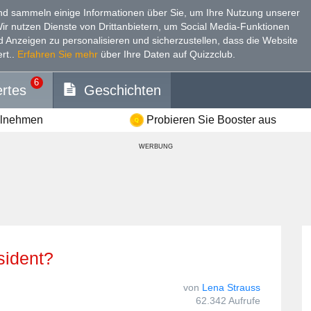
d sammeln einige Informationen über Sie, um Ihre Nutzung unserer
Wir nutzen Dienste von Drittanbietern, um Social Media-Funktionen
nd Anzeigen zu personalisieren und sicherzustellen, dass die Website
rt.
.
Erfahren Sie mehr
über Ihre Daten auf Quizzclub.
6
rtes
Geschichten
ilnehmen
Probieren Sie Booster aus
WERBUNG
sident?
von
Lena Strauss
62.342 Aufrufe