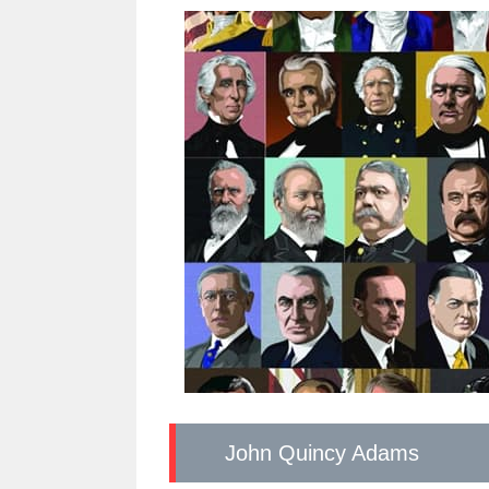
John Quincy Adams