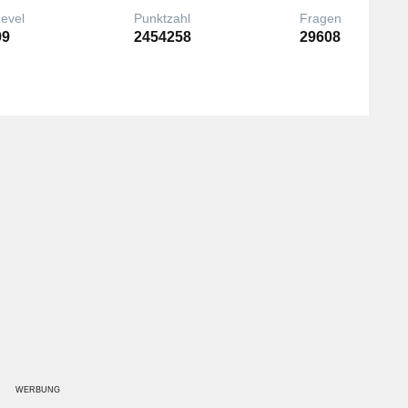
Level
Punktzahl
Fragen
99
2454258
29608
WERBUNG