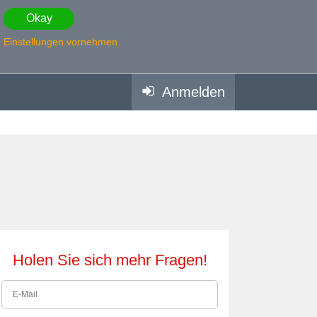
Okay
Einstellungen vornehmen
Anmelden
Holen Sie sich mehr Fragen!