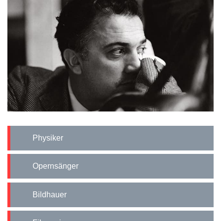
Physiker
Opernsänger
Bildhauer