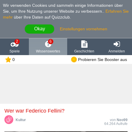
Wir verwenden Cookies und sammeln einige Informationen über
Sie, um Ihre Nutzung unserer Website zu verbessern.
.
Erfahren Sie
mehr
über Ihre Daten auf Quizzclub.
Okay
Einstellungen vornehmen
2
6
Spiele
Wissenswertes
Geschichten
Anmelden
0
Probieren Sie Booster aus
Wer war Federico Fellini?
Kultur
von
Neo99
64.264 Aufrufe