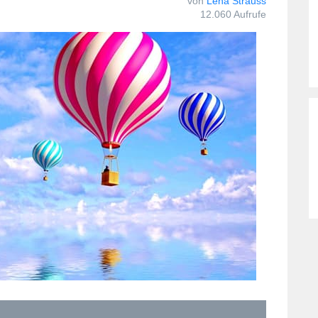
von
Lena Strauss
12.060 Aufrufe