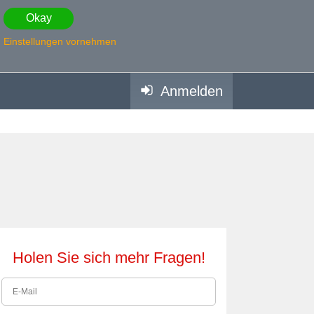
Okay
Einstellungen vornehmen
Anmelden
Holen Sie sich mehr Fragen!