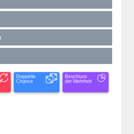
u
Doppelte
Beschluss
Chance
der Mehrheit