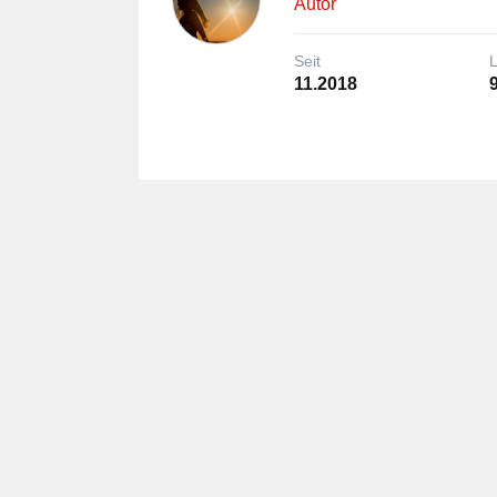
Autor
Seit
11.2018