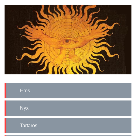
Eros
Nyx
Tartaros