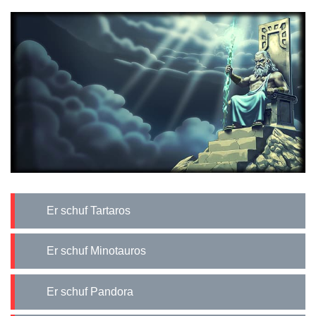
Er schuf Tartaros
Er schuf Minotauros
Er schuf Pandora