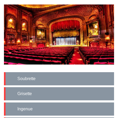
Soubrette
Grisette
Ingenue