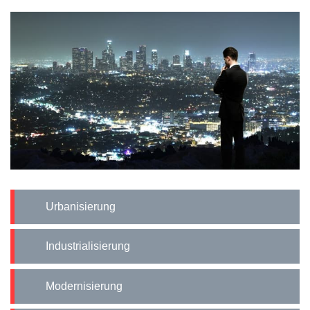
Urbanisierung
Industrialisierung
Modernisierung