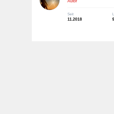
Autor
Seit
11.2018