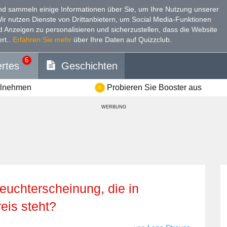
d sammeln einige Informationen über Sie, um Ihre Nutzung unserer
Wir nutzen Dienste von Drittanbietern, um Social Media-Funktionen
nd Anzeigen zu personalisieren und sicherzustellen, dass die Website
rt.
.
Erfahren Sie mehr
über Ihre Daten auf Quizzclub.
6
rtes
Geschichten
ilnehmen
Probieren Sie Booster aus
WERBUNG
eis steht?