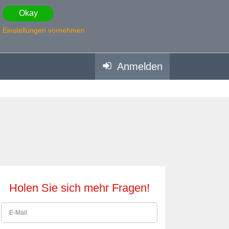
Okay
Einstellungen vornehmen
Anmelden
Holen Sie sich mehr Fragen!