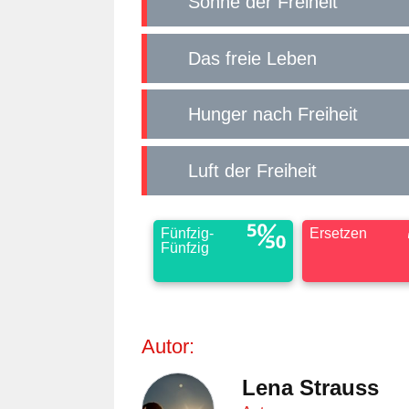
Söhne der Freiheit
Das freie Leben
Hunger nach Freiheit
Luft der Freiheit
Fünfzig-
Ersetzen
Fünfzig
Autor:
Lena Strauss