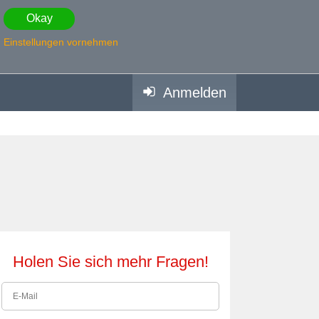
Okay
Einstellungen vornehmen
Anmelden
Holen Sie sich mehr Fragen!