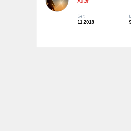
Autor
Seit
11.2018