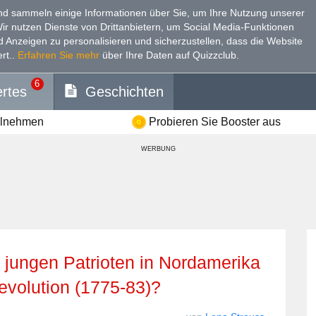
d sammeln einige Informationen über Sie, um Ihre Nutzung unserer
Wir nutzen Dienste von Drittanbietern, um Social Media-Funktionen
nd Anzeigen zu personalisieren und sicherzustellen, dass die Website
rt.
.
Erfahren Sie mehr
über Ihre Daten auf Quizzclub.
6
rtes
Geschichten
ilnehmen
Probieren Sie Booster aus
WERBUNG
evolution (1775-83)?