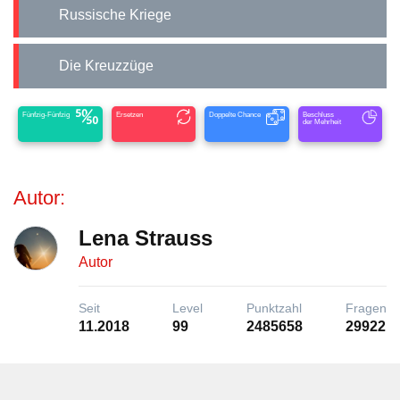
Russische Kriege
Die Kreuzzüge
Fünfzig-Fünfzig
Ersetzen
Doppelte Chance
Beschluss
der Mehrheit
Autor:
Lena Strauss
Autor
Seit
Level
Punktzahl
Fragen
11.2018
99
2485658
29922