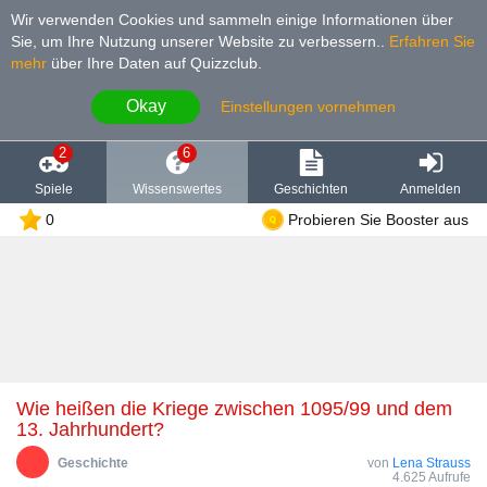
Wir verwenden Cookies und sammeln einige Informationen über
Sie, um Ihre Nutzung unserer Website zu verbessern.
.
Erfahren Sie
mehr
über Ihre Daten auf Quizzclub.
Okay
Einstellungen vornehmen
2
6
Spiele
Wissenswertes
Geschichten
Anmelden
0
Probieren Sie Booster aus
Wie heißen die Kriege zwischen 1095/99 und dem
13. Jahrhundert?
Geschichte
von
Lena Strauss
4.625 Aufrufe