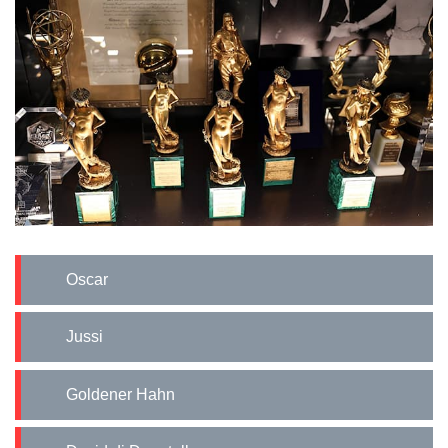
Oscar
Jussi
Goldener Hahn