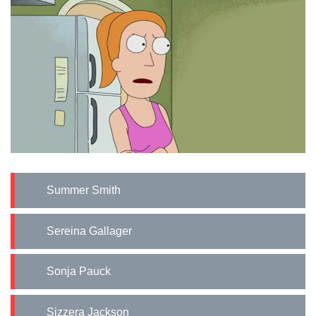
Summer Smith
Sereina Gallager
Sonja Pauck
Sizzera Jackson