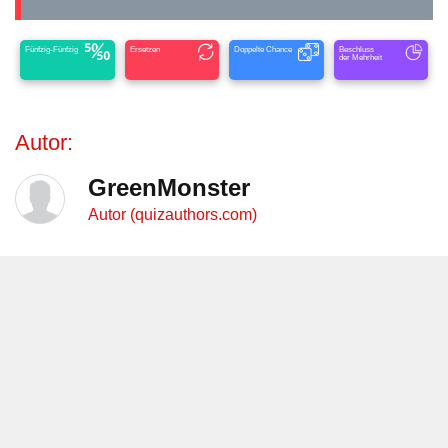
Fünfzig-Fünfzig
Ersetzen
Doppelte Chance
Beschluss
der Mehrheit
Autor:
GreenMonster
Autor (quizauthors.com)