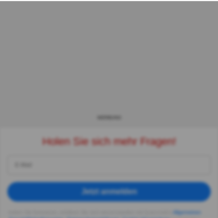
WERBUNG
Holen Sie sich mehr Fragen!
Jetzt anmelden
Indem Sie fortsetzen, erklären Sie sich einverstanden mit Quizzclub's
Allgemeinen