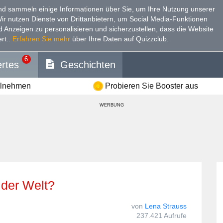
d sammeln einige Informationen über Sie, um Ihre Nutzung unserer
Wir nutzen Dienste von Drittanbietern, um Social Media-Funktionen
nd Anzeigen zu personalisieren und sicherzustellen, dass die Website
rt.
.
Erfahren Sie mehr
über Ihre Daten auf Quizzclub.
6
rtes
Geschichten
ilnehmen
Probieren Sie Booster aus
WERBUNG
l der Welt?
von
Lena Strauss
237.421 Aufrufe