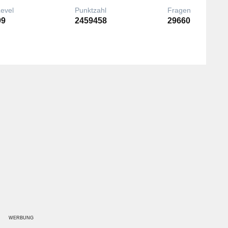
Level
Punktzahl
Fragen
99
2459458
29660
WERBUNG