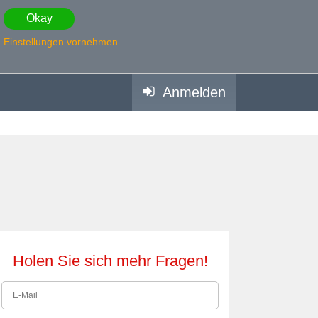
Okay
Einstellungen vornehmen
Anmelden
Holen Sie sich mehr Fragen!