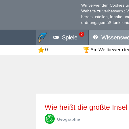
Wir verwenden Cookies un
Website zu verbessern.
; 
bereitzustellen, Inhalte u
ordnungsgemäß funktionie
2
Spiele
Wissenswe
0
Am Wettbewerb te
Wie heißt die größte Inse
Geographie