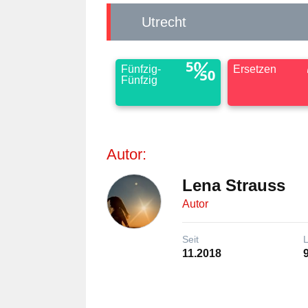
Utrecht
Fünfzig-
Ersetzen
Fünfzig
Autor:
Lena Strauss
Autor
Seit
11.2018