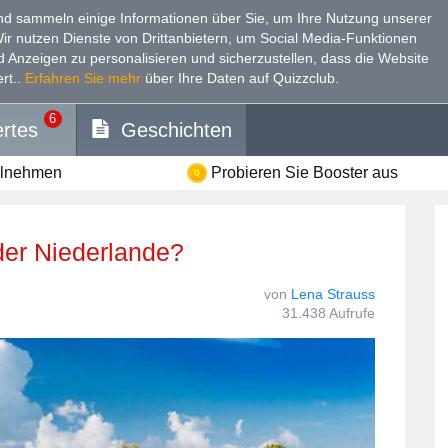
d sammeln einige Informationen über Sie, um Ihre Nutzung unserer
Wir nutzen Dienste von Drittanbietern, um Social Media-Funktionen
nd Anzeigen zu personalisieren und sicherzustellen, dass die Website
rt.
.
Erfahren Sie mehr
über Ihre Daten auf Quizzclub.
6
rtes
Geschichten
ilnehmen
Probieren Sie Booster aus
 der Niederlande?
von
Lena Strauss
31.438 Aufrufe