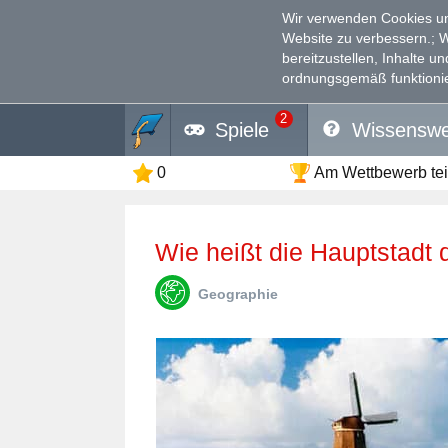
Wir verwenden Cookies un
Website zu verbessern.
; 
bereitzustellen, Inhalte u
ordnungsgemäß funktionie
2
Spiele
Wissenswe
0
Am Wettbewerb te
Wie heißt die Hauptstadt
Geographie