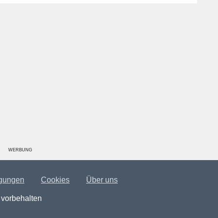
WERBUNG
gungen
Cookies
Über uns
 vorbehalten