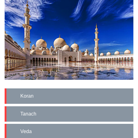
Koran
Tanach
Veda