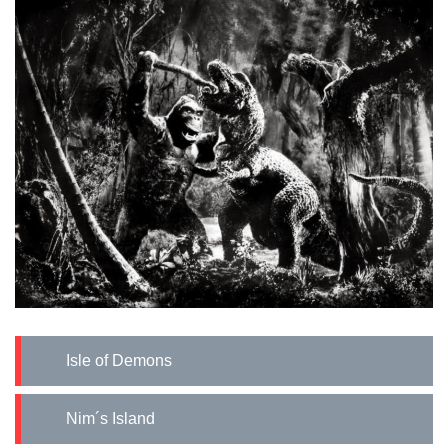
Isle of Demons
Nim´s Island