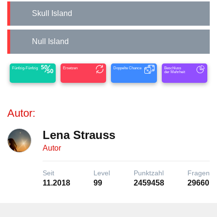
Skull Island
Null Island
Fünfzig-Fünfzig
Ersetzen
Doppelte Chance
Beschluss
der Mehrheit
Autor:
Lena Strauss
Autor
Seit
Level
Punktzahl
Fragen
11.2018
99
2459458
29660