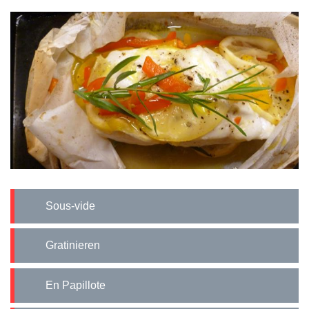
Sous-vide
Gratinieren
En Papillote