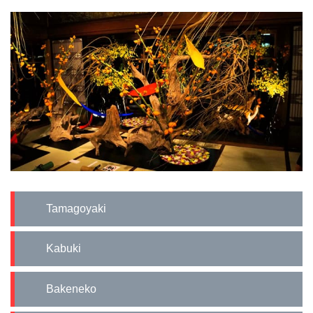
Tamagoyaki
Kabuki
Bakeneko