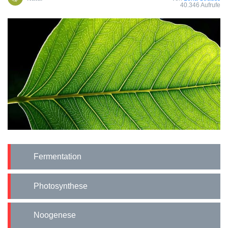
40.346 Aufrufe
Fermentation
Photosynthese
Noogenese