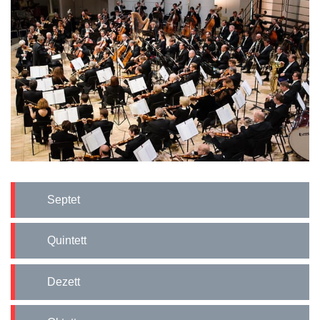
Septet
Quintett
Dezett