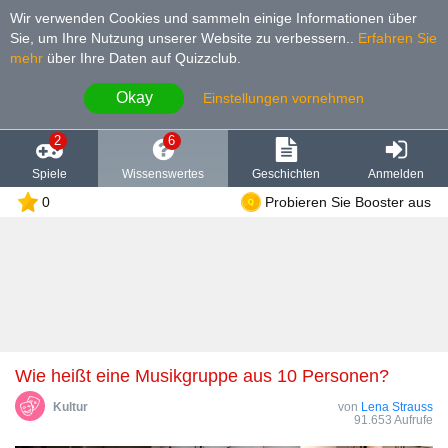
Wir verwenden Cookies und sammeln einige Informationen über
Sie, um Ihre Nutzung unserer Website zu verbessern.
.
Erfahren Sie
mehr
über Ihre Daten auf Quizzclub.
Okay
Einstellungen vornehmen
2
6
Spiele
Wissenswertes
Geschichten
Anmelden
0
Probieren Sie Booster aus
Wie heißt eine Musikgruppe aus 10 Personen?
Kultur
von
Lena Strauss
91.653 Aufrufe