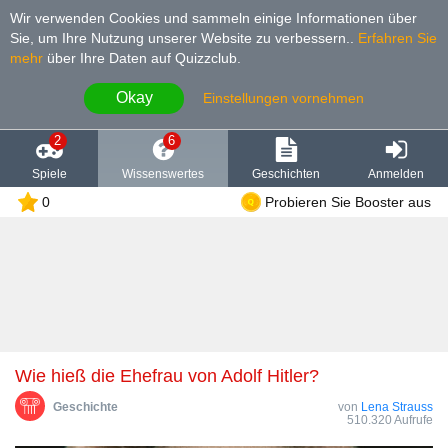
Wir verwenden Cookies und sammeln einige Informationen über
Sie, um Ihre Nutzung unserer Website zu verbessern.
.
Erfahren Sie
mehr
über Ihre Daten auf Quizzclub.
Okay
Einstellungen vornehmen
2
6
Spiele
Wissenswertes
Geschichten
Anmelden
0
Probieren Sie Booster aus
Wie hieß die Ehefrau von Adolf Hitler?
Geschichte
von
Lena Strauss
510.320 Aufrufe