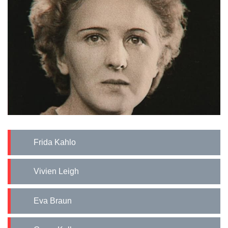
Frida Kahlo
Vivien Leigh
Eva Braun