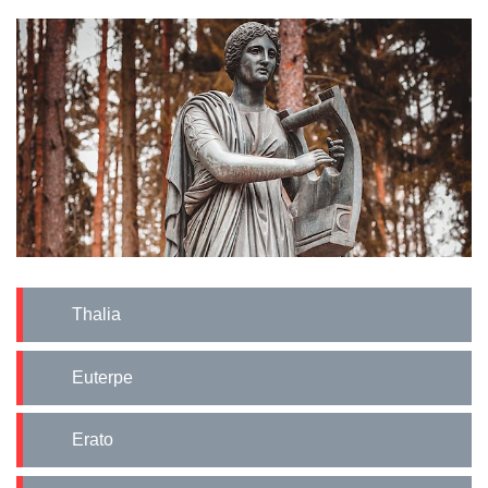
Thalia
Euterpe
Erato