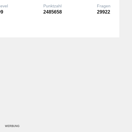
Level
Punktzahl
Fragen
99
2485658
29922
WERBUNG