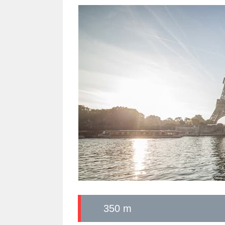
350 m