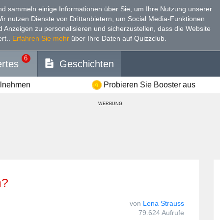
d sammeln einige Informationen über Sie, um Ihre Nutzung unserer
Wir nutzen Dienste von Drittanbietern, um Social Media-Funktionen
nd Anzeigen zu personalisieren und sicherzustellen, dass die Website
rt.
.
Erfahren Sie mehr
über Ihre Daten auf Quizzclub.
6
rtes
Geschichten
ilnehmen
Probieren Sie Booster aus
WERBUNG
m?
von
Lena Strauss
79.624 Aufrufe