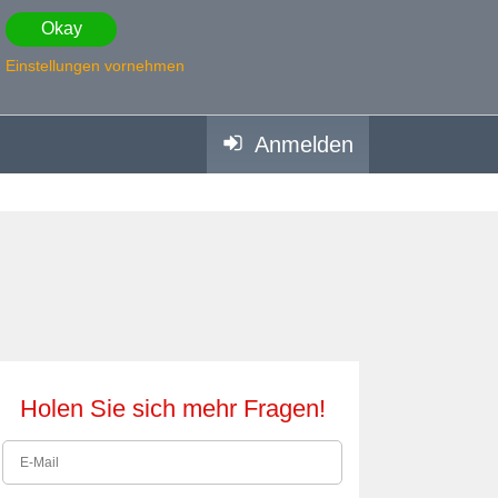
Okay
Einstellungen vornehmen
Anmelden
Holen Sie sich mehr Fragen!