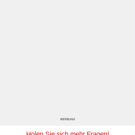
WERBUNG
Holen Sie sich mehr Fragen!