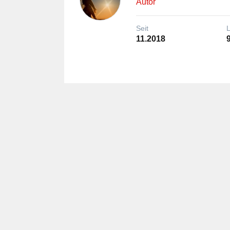
Autor
Seit
11.2018