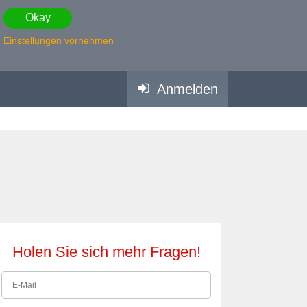
Okay
Einstellungen vornehmen
Anmelden
Holen Sie sich mehr Fragen!