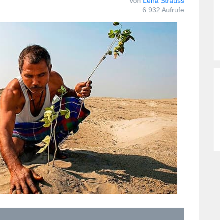
von
Lena Strauss
6.932 Aufrufe