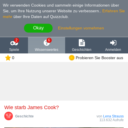
Wir verwenden Cookies und sammeln einige Informationen über
Sie, um Ihre Nutzung unserer Website zu verbessern.
.
Erfahren Sie
mehr
über Ihre Daten auf Quizzclub.
Okay
Einstellungen vornehmen
2
6
Spiele
Wissenswertes
Geschichten
Anmelden
0
Probieren Sie Booster aus
Wie starb James Cook?
Geschichte
von
Lena Strauss
113.632 Aufrufe