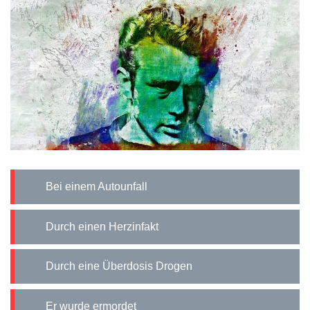
Bei einem Autounfall
Durch einen Herzinfakt
Durch eine Überdosis Drogen
Er wurde ermordet