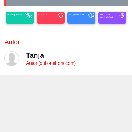
Fünfzig-Fünfzig
Ersetzen
Doppelte Chance
Beschluss
der Mehrheit
Autor:
Tanja
Autor (quizauthors.com)