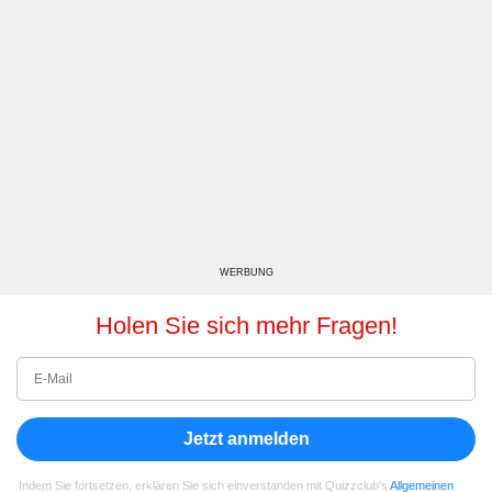
WERBUNG
Holen Sie sich mehr Fragen!
Jetzt anmelden
Indem Sie fortsetzen, erklären Sie sich einverstanden mit Quizzclub's
Allgemeinen