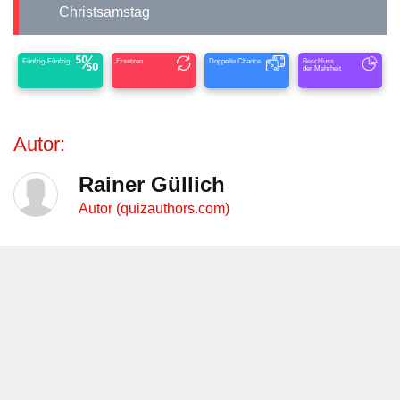
Christsamstag
Fünfzig-Fünfzig
Ersetzen
Doppelte Chance
Beschluss
der Mehrheit
Autor:
Rainer Güllich
Autor (quizauthors.com)