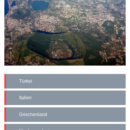
Türkei
Italien
Griechenland