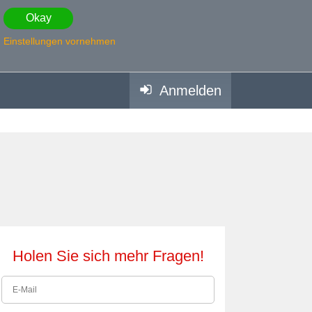
Okay
Einstellungen vornehmen
Anmelden
Holen Sie sich mehr Fragen!