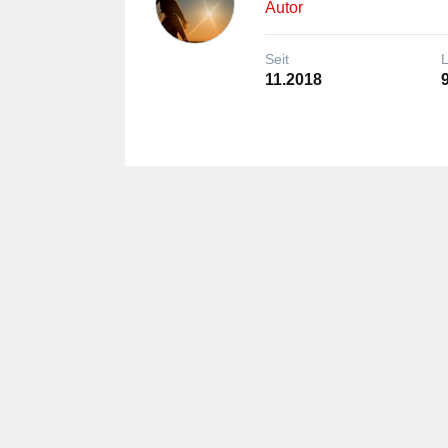
Autor
Seit
11.2018