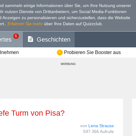
d sammeln einige Informationen über Sie, um Ihre Nutzung unserer
Wir nutzen Dienste von Drittanbietern, um Social Media-Funktionen
nd Anzeigen zu personalisieren und sicherzustellen, dass die Website
rt.
.
Erfahren Sie mehr
über Ihre Daten auf Quizzclub.
6
rtes
Geschichten
ilnehmen
Probieren Sie Booster aus
WERBUNG
hiefe Turm von Pisa?
von
Lena Strauss
597.366 Aufrufe