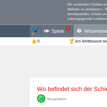
Wir verwenden Cookies un
Website zu verbessern.
; 
bereitzustellen, Inhalte u
ordnungsgemäß funktionie
2
Spiele
Wissenswe
0
Am Wettbewerb te
Wo befindet sich der Sc
Geographie