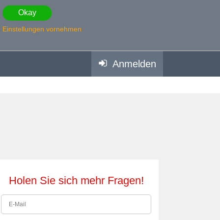
Okay
Einstellungen vornehmen
Anmelden
Holen Sie sich mehr Fragen!