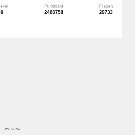
Level
Punktzahl
Fragen
99
2466758
29733
WERBUNG