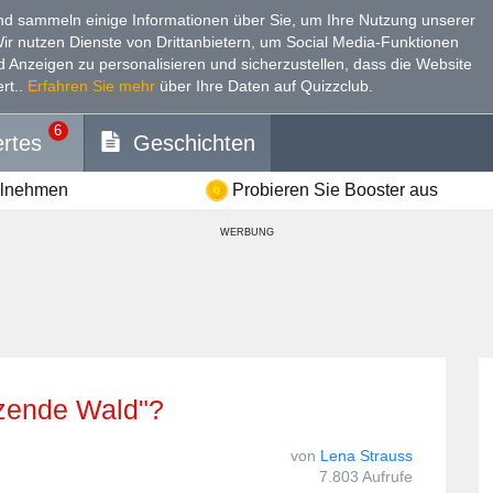
d sammeln einige Informationen über Sie, um Ihre Nutzung unserer
Wir nutzen Dienste von Drittanbietern, um Social Media-Funktionen
nd Anzeigen zu personalisieren und sicherzustellen, dass die Website
rt.
.
Erfahren Sie mehr
über Ihre Daten auf Quizzclub.
6
rtes
Geschichten
ilnehmen
Probieren Sie Booster aus
WERBUNG
anzende Wald"?
von
Lena Strauss
7.803 Aufrufe