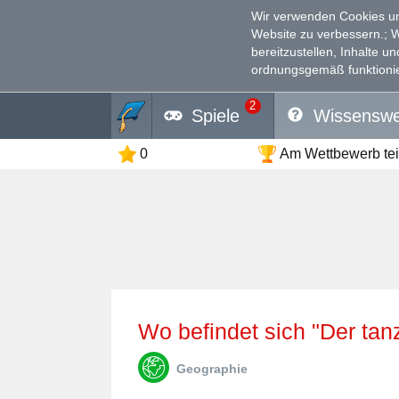
Wir verwenden Cookies un
Website zu verbessern.
; 
bereitzustellen, Inhalte u
ordnungsgemäß funktionie
2
Spiele
Wissenswe
0
Am Wettbewerb te
Wo befindet sich "Der t
Geographie