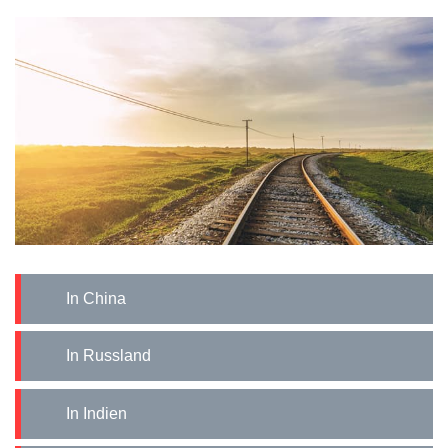
In China
In Russland
In Indien