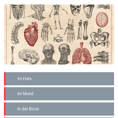
Im Hals
Im Mund
In der Brust