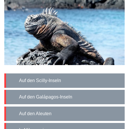
Auf den Scilly-Inseln
Auf den Galápagos-Inseln
Auf den Aleuten