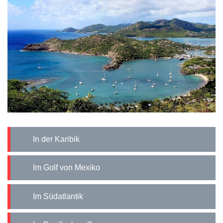
In der Karibik
Im Golf von Mexiko
Im Südatlantik